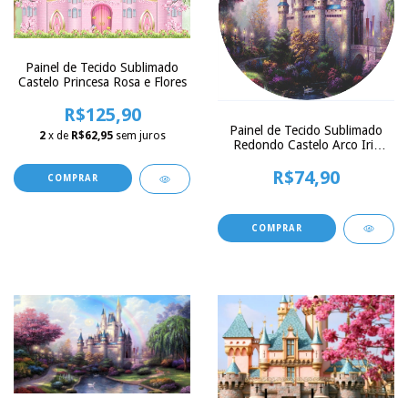
Painel de Tecido Sublimado
Castelo Princesa Rosa e Flores
R$125,90
Painel de Tecido Sublimado
2
x de
R$62,95
sem juros
Redondo Castelo Arco Iris
C/Elástico - 150x150cm
R$74,90
COMPRAR