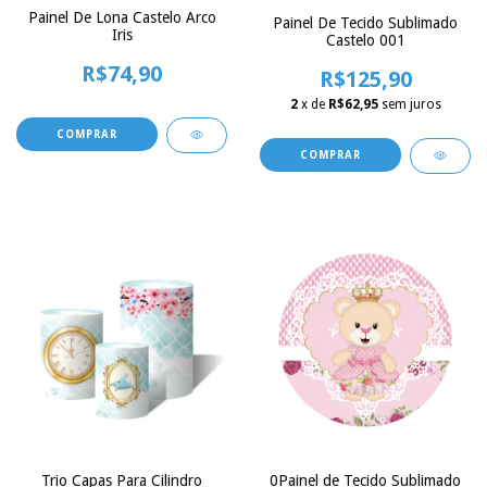
Painel De Lona Castelo Arco
Painel De Tecido Sublimado
Iris
Castelo 001
R$74,90
R$125,90
2
x de
R$62,95
sem juros
COMPRAR
COMPRAR
Trio Capas Para Cilindro
0Painel de Tecido Sublimado