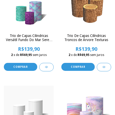
Trio de Capas Cilindricas
Trio De Capas Cilíndricas
Versátil Fundo Do Mar Sereia
Troncos de Árvore Texturas
Glitter C/ Elástico
R$139,90
R$139,90
2
x de
R$69,95
sem juros
2
x de
R$69,95
sem juros