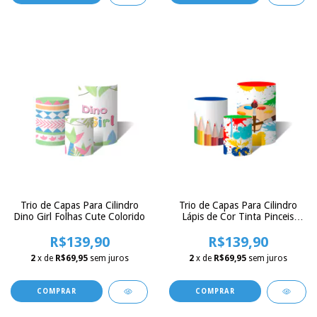
Trio de Capas Para Cilindro
Trio de Capas Para Cilindro
Dino Girl Folhas Cute Colorido
Lápis de Cor Tinta Pinceis
Colorido
R$139,90
R$139,90
2
x de
R$69,95
sem juros
2
x de
R$69,95
sem juros