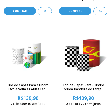
Trio de Capas Para Cilindro
Trio de Capas Para Cilindro
Corrida Bandeira de Largada
Escola Volta as Aulas Lápis
Chamas Fogo
Desenhos
R$139,90
R$139,90
2
x de
R$69,95
sem juros
2
x de
R$69,95
sem juros