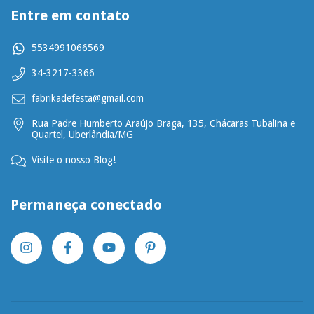
Entre em contato
5534991066569
34-3217-3366
fabrikadefesta@gmail.com
Rua Padre Humberto Araújo Braga, 135, Chácaras Tubalina e
Quartel, Uberlândia/MG
Visite o nosso Blog!
Permaneça conectado