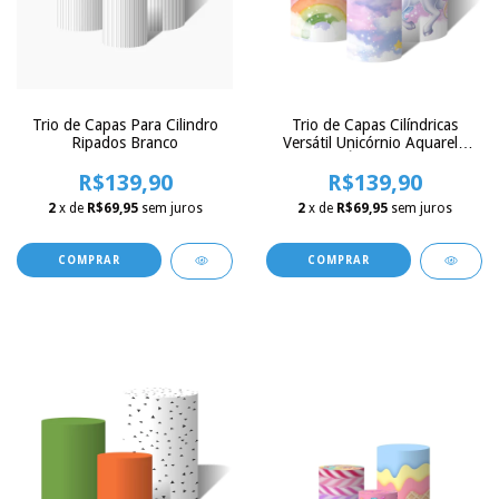
Trio de Capas Para Cilindro
Trio de Capas Cilíndricas
Ripados Branco
Versátil Unicórnio Aquarela
Arco-Íris c/ Elástico
R$139,90
R$139,90
2
x de
R$69,95
sem juros
2
x de
R$69,95
sem juros