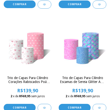
Trio de Capas Para Cilindro
Trio de Capas Para Cilindro
Corações Rabiscados Poá
Escamas de Sereia Glitter Azul
Branco e Rosa
e Rosa Brilho
R$139,90
R$139,90
2
x de
R$69,95
sem juros
2
x de
R$69,95
sem juros