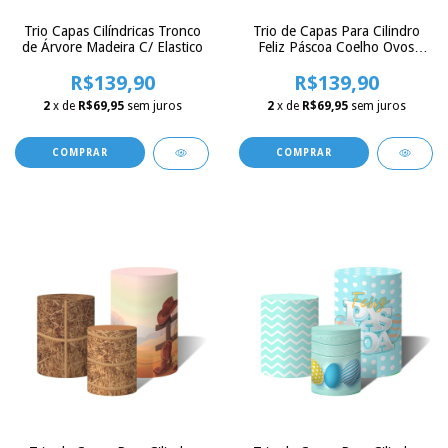
Trio Capas Cilíndricas Tronco
Trio de Capas Para Cilindro
de Árvore Madeira C/ Elastico
Feliz Páscoa Coelho Ovos
coloridos
R$139,90
R$139,90
2
x de
R$69,95
sem juros
2
x de
R$69,95
sem juros