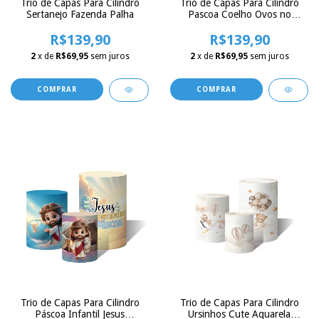
Trio de Capas Para Cilindro
Trio de Capas Para Cilindro
Sertanejo Fazenda Palha
Pascoa Coelho Ovos no
Jardim
R$139,90
R$139,90
2
x de
R$69,95
sem juros
2
x de
R$69,95
sem juros
Trio de Capas Para Cilindro
Trio de Capas Para Cilindro
Páscoa Infantil Jesus
Ursinhos Cute Aquarela