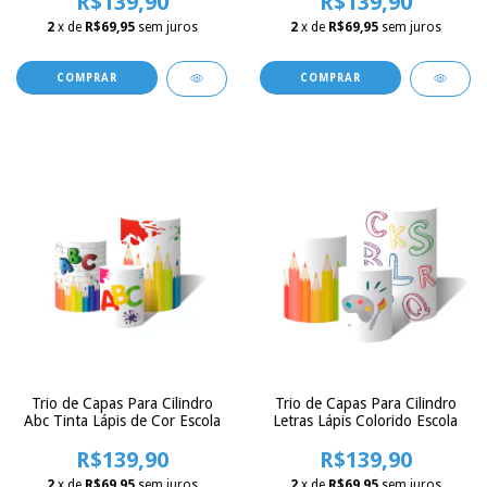
R$139,90
R$139,90
2
x de
R$69,95
sem juros
2
x de
R$69,95
sem juros
Trio de Capas Para Cilindro
Trio de Capas Para Cilindro
Letras Lápis Colorido Escola
Abc Tinta Lápis de Cor Escola
R$139,90
R$139,90
2
x de
R$69,95
sem juros
2
x de
R$69,95
sem juros