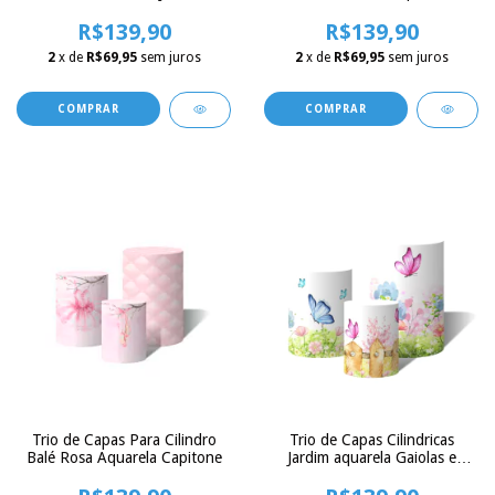
Ressurreição
Balões
R$139,90
R$139,90
2
x de
R$69,95
sem juros
2
x de
R$69,95
sem juros
Trio de Capas Para Cilindro
Trio de Capas Cilindricas
Balé Rosa Aquarela Capitone
Jardim aquarela Gaiolas e
Borboletas - Helanquinha