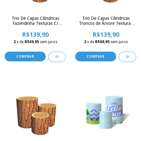
Trio De Capas Cilindricas
Trio De Capas Cilindricas
Fazendinha Texturas C/
Troncos de Árvore Texturas
Elastico
C/ Elastico
R$139,90
R$139,90
2
x de
R$69,95
sem juros
2
x de
R$69,95
sem juros