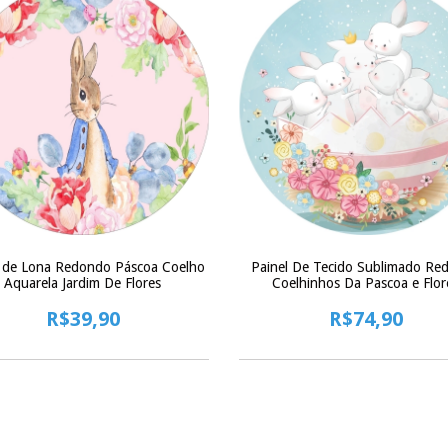
l de Lona Redondo Páscoa Coelho
Painel De Tecido Sublimado Re
Aquarela Jardim De Flores
Coelhinhos Da Pascoa e Flor
C/Elástico - 150x150cm
R$39,90
R$74,90