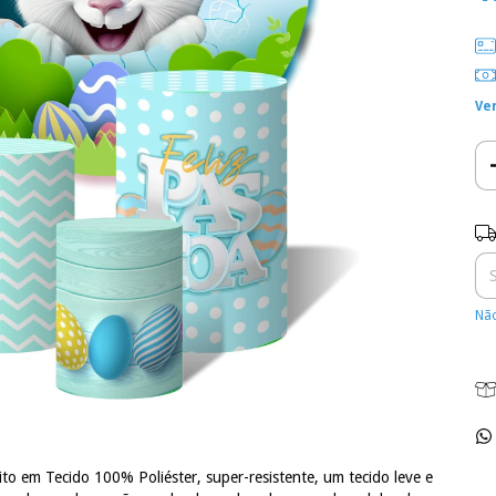
Ve
Ent
Não
ito em Tecido 100% Poliéster, super-resistente, um tecido leve e