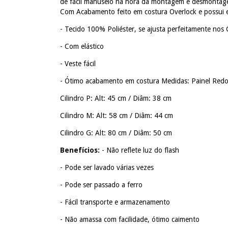
de fácil manuseio na hora da montagem e desmontag
Com Acabamento feito em costura Overlock e possui elá
- Tecido 100% Poliéster, se ajusta perfeitamente nos 
- Com elástico
- Veste fácil
- Ótimo acabamento em costura Medidas: Painel Red
Cilindro P: Alt: 45 cm / Diâm: 38 cm
Cilindro M: Alt: 58 cm / Diâm: 44 cm
Cilindro G: Alt: 80 cm / Diâm: 50 cm
Benefícios:
- Não reflete luz do flash
- Pode ser lavado várias vezes
- Pode ser passado a ferro
- Fácil transporte e armazenamento
- Não amassa com facilidade, ótimo caimento