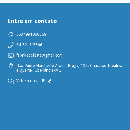
Entre em contato
5534991066569
34-3217-3366
fabrikadefesta@gmail.com
Rua Padre Humberto Araújo Braga, 135, Chácaras Tubalina
e Quartel, Uberlândia/MG
Visite o nosso Blog!