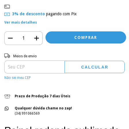
3% de desconto
pagando com Pix
Ver mais detalhes
Entregas para o CEP:
ALTERAR CEP
Meios de envio
CALCULAR
Não sei meu CEP
Prazo de Produção 7 dias Úteis
Qualquer dúvida chame no zap!
(34) 991066569