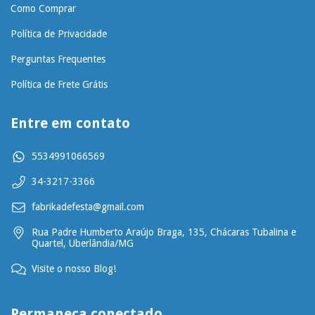
Como Comprar
Política de Privacidade
Perguntas Frequentes
Política de Frete Grátis
Entre em contato
5534991066569
34-3217-3366
fabrikadefesta@gmail.com
Rua Padre Humberto Araújo Braga, 135, Chácaras Tubalina e
Quartel, Uberlândia/MG
Visite o nosso Blog!
Permaneça conectado