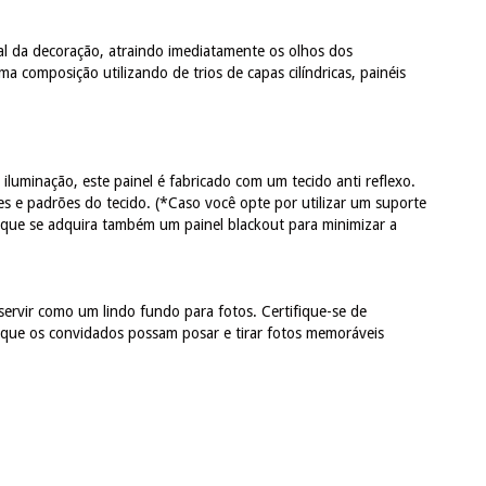
al da decoração, atraindo imediatamente os olhos dos
 composição utilizando de trios de capas cilíndricas, painéis
iluminação, este painel é fabricado com um tecido anti reflexo.
es e padrões do tecido. (*Caso você opte por utilizar um suporte
 que se adquira também um painel blackout para minimizar a
servir como um lindo fundo para fotos. Certifique-se de
 que os convidados possam posar e tirar fotos memoráveis