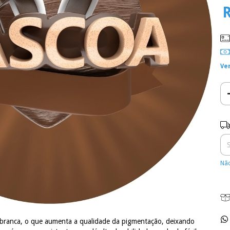
R
Ve
Ent
Não
 branca, o que aumenta a qualidade da pigmentação, deixando