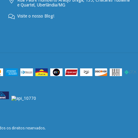
Rua Padre Humberto Araújo Braga, 135, Chácaras Tubalina
e Quartel, Uberlândia/MG
Visite o nosso Blog!
os os direitos reservados.