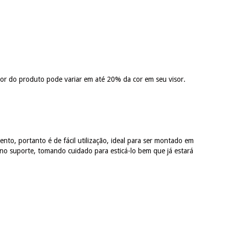
 cor do produto pode variar em até 20% da cor em seu visor.
ento, portanto é de fácil utilização, ideal para ser montado em
 no suporte, tomando cuidado para esticá-lo bem que já estará