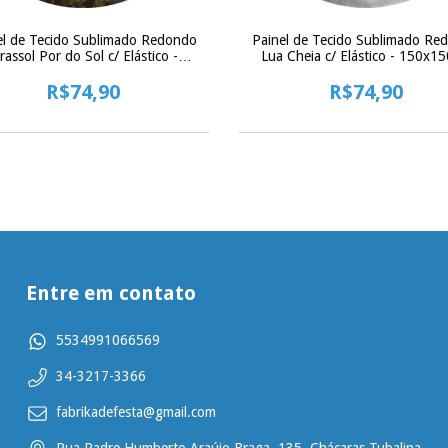
el de Tecido Sublimado Redondo
Painel de Tecido Sublimado Re
rassol Por do Sol c/ Elástico -
Lua Cheia c/ Elástico - 150x1
150x150cm
R$74,90
R$74,90
Entre em contato
5534991066569
34-3217-3366
fabrikadefesta@gmail.com