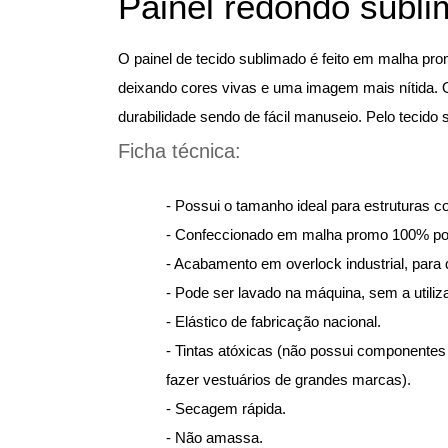
Painel redondo subli
O painel de tecido sublimado é feito em malha pr
deixando cores vivas e uma imagem mais nítida. O 
durabilidade sendo de fácil manuseio. Pelo tecido s
Ficha técnica:
- Possui o tamanho ideal para estruturas 
- Confeccionado em malha promo 100% pol
- Acabamento em overlock industrial, para que
- Pode ser lavado na máquina, sem a utiliz
- Elástico de fabricação nacional.
- Tintas atóxicas (não possui componentes
fazer vestuários de grandes marcas).
- Secagem rápida.
- Não amassa.