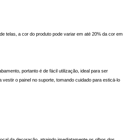
de telas, a cor do produto pode variar em até 20% da cor em
amento, portanto é de fácil utilização, ideal para ser
vestir o painel no suporte, tomando cuidado para esticá-lo
focal da decoração, atraindo imediatamente os olhos dos