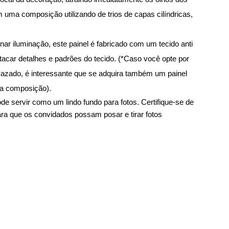
 uma composição utilizando de trios de capas cilíndricas,
nar iluminação, este painel é fabricado com um tecido anti
stacar detalhes e padrões do tecido. (*Caso você opte por
 vazado, é interessante que se adquira também um painel
na composição).
de servir como um lindo fundo para fotos. Certifique-se de
ara que os convidados possam posar e tirar fotos