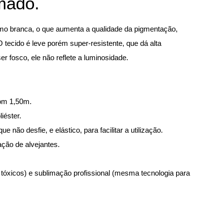
mado.
omo branca, o que aumenta a qualidade da pigmentação,
tecido é leve porém super-resistente, que dá alta
er fosco, ele não reflete a luminosidade.
com 1,50m.
iéster.
 não desfie, e elástico, para facilitar a utilização.
ação de alvejantes.
 tóxicos) e sublimação profissional (mesma tecnologia para