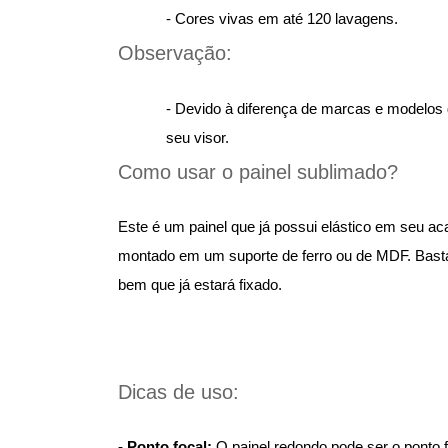
- Cores vivas em até 120 lavagens.
Observação:
- Devido à diferença de marcas e modelos 
seu visor.
Como usar o painel sublimado?
Este é um painel que já possui elástico em seu acab
montado em um suporte de ferro ou de MDF. Basta 
bem que já estará fixado.
Dicas de uso:
- Ponto focal:
O painel redondo pode ser o ponto 