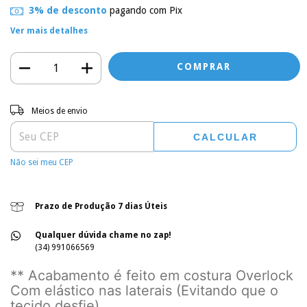
3% de desconto
pagando com Pix
Ver mais detalhes
Entregas para o CEP:
ALTERAR CEP
Meios de envio
CALCULAR
Não sei meu CEP
Prazo de Produção 7 dias Úteis
Qualquer dúvida chame no zap!
(34) 991066569
** Acabamento é feito em costura Overlock
Com elástico nas laterais (Evitando que o
tecido desfie).