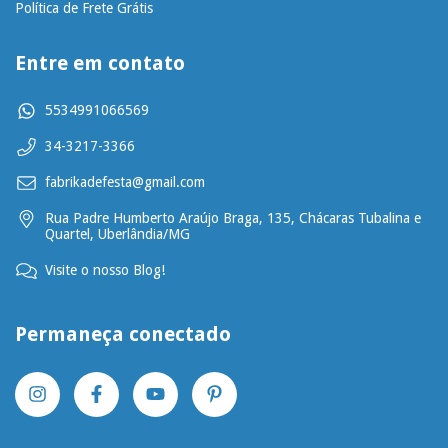
Política de Frete Grátis
Entre em contato
5534991066569
34-3217-3366
fabrikadefesta@gmail.com
Rua Padre Humberto Araújo Braga, 135, Chácaras Tubalina e
Quartel, Uberlândia/MG
Visite o nosso Blog!
Permaneça conectado