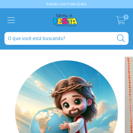
Painéis com Frete Grátis
0