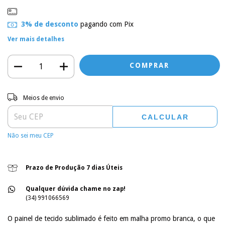
3% de desconto
pagando com Pix
Ver mais detalhes
Entregas para o CEP:
ALTERAR CEP
Meios de envio
CALCULAR
Não sei meu CEP
Prazo de Produção 7 dias Úteis
Qualquer dúvida chame no zap!
(34) 991066569
O painel de tecido sublimado é feito em malha promo branca, o que