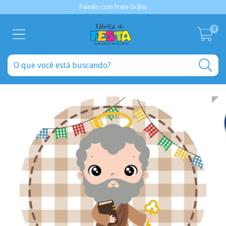
Painéis com Frete Grátis
0