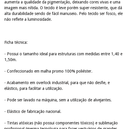
aumenta a qualidade da pigmentação, deixando cores vivas e uma
imagem mais nítida. O tecido é leve porém super-resistente, que dá
alta durabilidade sendo de fácil manuseio. Pelo tecido ser fosco, ele
não reflete a luminosidade.
Ficha técnica:
- Possui o tamanho ideal para estruturas com medidas entre 1,40 e
1,50m.
- Confeccionado em malha promo 100% poliéster.
- Acabamento em overlock industrial, para que não desfie, e
elástico, para facilitar a utilização.
- Pode ser lavado na máquina, sem a utilização de alvejantes.
- Elástico de fabricação nacional.
- Tintas atóxicas (não possui componentes tóxicos) e sublimação
profissional (mesma tecnologia para fazer vestuários de grandes