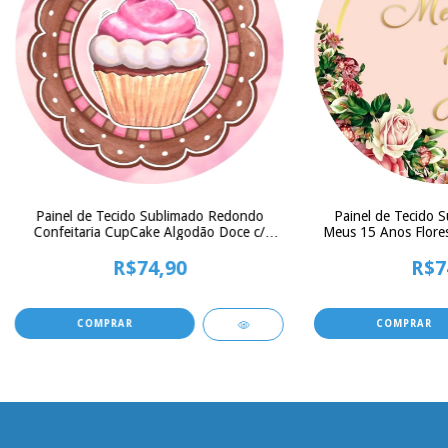
Painel de Tecido Sublimado Redondo
Painel de Tecido 
Confeitaria CupCake Algodão Doce c/
Meus 15 Anos Flores
Elástico - 150x150cm
Elástico -
R$74,90
R$7