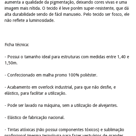
aumenta a qualidade da pigmentação, deixando cores vivas e uma
imagem mais nítida. O tecido é leve porém super-resistente, que dá
alta durabilidade sendo de fácil manuseio. Pelo tecido ser fosco, ele
não reflete a luminosidade.
Ficha técnica:
- Possui o tamanho ideal para estruturas com medidas entre 1,40 e
1,50m.
- Confeccionado em malha promo 100% poliéster.
- Acabamento em overlock industrial, para que não desfie, e
elástico, para facilitar a utilização.
- Pode ser lavado na máquina, sem a utilização de alvejantes.
- Elástico de fabricação nacional.
- Tintas atóxicas (não possui componentes tóxicos) e sublimação
profissional (mesma tecnologia para fazer vestuários de grandes