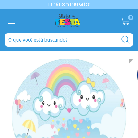
Painéis com Frete Grátis
0