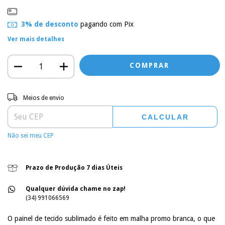
3% de desconto
pagando com Pix
Ver mais detalhes
Entregas para o CEP:
ALTERAR CEP
Meios de envio
CALCULAR
Não sei meu CEP
Prazo de Produção 7 dias Úteis
Qualquer dúvida chame no zap!
(34) 991066569
O painel de tecido sublimado é feito em malha promo branca, o que