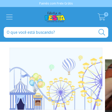
Painéis com Frete Grátis
0