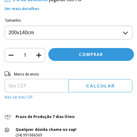
Ver mais detalhes
Tamanho
Entregas para o CEP:
ALTERAR CEP
Meios de envio
CALCULAR
Não sei meu CEP
Prazo de Produção 7 dias Úteis
Qualquer dúvida chame no zap!
(34) 991066569