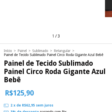
1
/
3
Início
>
Painel
>
Sublimado
>
Retangular
>
Painel de Tecido Sublimado Painel Circo Roda Gigante Azul Bebê
Painel de Tecido Sublimado
Painel Circo Roda Gigante Azul
Bebê
R$125,90
2
x de
R$62,95
sem juros
3% de desconto
pagando com Pix