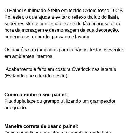
O Painel sublimado é feito em tecido Oxford fosco 100% 
Poliéster, o que ajuda a evitar o reflexo da luz do flash, 
super-resistente, um tecido leve e de fácil manuseio na 
hora da montagem e desmontagem da sua decoração, 
podendo ser dobrado, passado e lavado. 
Os painéis são indicados para cenários, festas e eventos 
em ambientes internos.
 Acabamento é feito em costura Overlock nas laterais 
(Evitando que o tecido desfie).
Como prender o seu painel:
Fita dupla face ou grampo utilizando um grampeador 
adequado.
Maneira correta de usar o painel:
Deve ser esticado em alguma superfície onde haja 