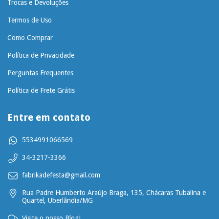
Trocas e Devoluções
Termos de Uso
Como Comprar
Política de Privacidade
Perguntas Frequentes
Política de Frete Grátis
Entre em contato
5534991066569
34-3217-3366
fabrikadefesta@gmail.com
Rua Padre Humberto Araújo Braga, 135, Chácaras Tubalina e
Quartel, Uberlândia/MG
Visite o nosso Blog!