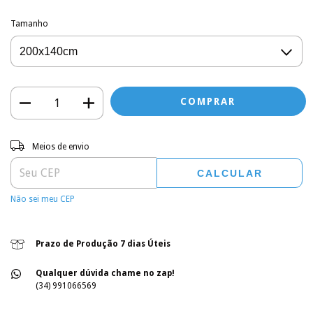
Tamanho
Entregas para o CEP:
ALTERAR CEP
Meios de envio
CALCULAR
Não sei meu CEP
Prazo de Produção 7 dias Úteis
Qualquer dúvida chame no zap!
(34) 991066569