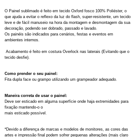
O Painel sublimado é feito em tecido Oxford fosco 100% Poliéster, o 
que ajuda a evitar o reflexo da luz do flash, super-resistente, um tecido 
leve e de fácil manuseio na hora da montagem e desmontagem da sua 
decoração, podendo ser dobrado, passado e lavado. 
Os painéis são indicados para cenários, festas e eventos em 
ambientes internos.
 Acabamento é feito em costura Overlock nas laterais (Evitando que o 
tecido desfie).
Como prender o seu painel:
Fita dupla face ou grampo utilizando um grampeador adequado.
Maneira correta de usar o painel:
Deve ser esticado em alguma superfície onde haja extremidades para 
fixação mantendo-o o 
mais esticado possível.
*Devido a diferença de marcas e modelos de monitores, as cores das 
artes e impressão final podem sofrer pequenas alterações (mais claro 