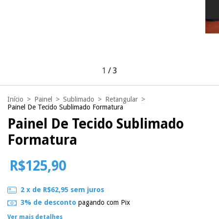
1
/
3
Início
>
Painel
>
Sublimado
>
Retangular
>
Painel De Tecido Sublimado Formatura
Painel De Tecido Sublimado
Formatura
R$125,90
2
x de
R$62,95
sem juros
3% de desconto
pagando com Pix
Ver mais detalhes