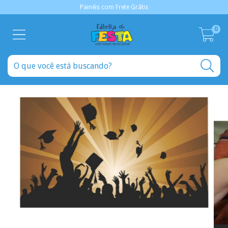
Painéis com Frete Grátis
0