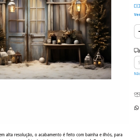
Ve
Ent
Não
em alta resolução, o acabamento é feito com bainha e ilhós, para