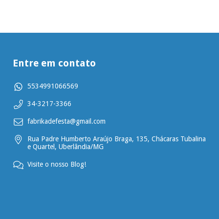
Entre em contato
5534991066569
34-3217-3366
fabrikadefesta@gmail.com
Rua Padre Humberto Araújo Braga, 135, Chácaras Tubalina
e Quartel, Uberlândia/MG
Visite o nosso Blog!