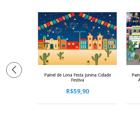
Painel de Lona Festa Junina Cidade
Pain
ação Formatura
Festiva
R$59,90
0