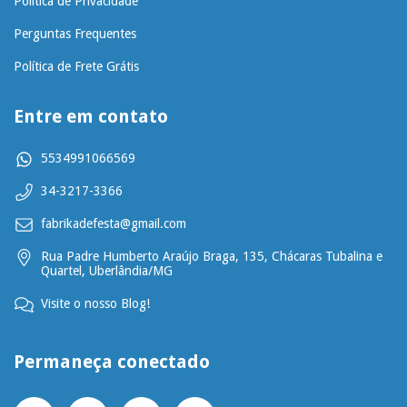
Política de Privacidade
Perguntas Frequentes
Política de Frete Grátis
Entre em contato
5534991066569
34-3217-3366
fabrikadefesta@gmail.com
Rua Padre Humberto Araújo Braga, 135, Chácaras Tubalina e
Quartel, Uberlândia/MG
Visite o nosso Blog!
Permaneça conectado