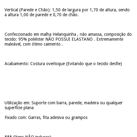
Vertical (Parede e Chão): 1,50 de largura por 1,70 de altura, sendo
a altura 1,00 de parede e 0,70 de chão.
Confeccionado em malha Helanquinha , não amassa, composição do
tecido: 95% poliéster NÃO POSSUI ELASTANO . Extremamente
maleável, com ótimo caimento .
Acabamento: Costura overloque (Evitando que o tecido desfie)
Utilização em: Suporte com barra, parede, madeira ou qualquer
superfície plana
Fixado com: Garras, fita adesiva ou grampos
*** (Itens NÃO inclusos)