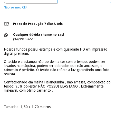
Não sei meu CEP
Prazo de Produção 7 dias Úteis
Qualquer dúvida chame no zap!
(34) 991066569
Nossos fundos possui estampa e com qualidade HD em impressão
digital premium.
O tecido e a estampa não perdem a cor com o tempo, podem ser
lavados na máquina, podem ser dobrados que não amassam, o
caimento é perfeito. O tecido não reflete a luz garantindo uma foto
realista.
Confeccionado em malha Helanquinha , não amassa, composição do
tecido: 95% poliéster NÃO POSSUI ELASTANO . Extremamente
maleável, com ótimo caimento .
Tamanho: 1,50 x 1,70 metros