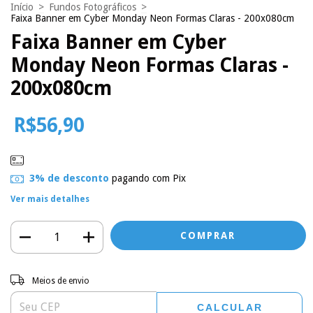
Início
>
Fundos Fotográficos
>
Faixa Banner em Cyber Monday Neon Formas Claras - 200x080cm
Faixa Banner em Cyber
Monday Neon Formas Claras -
200x080cm
R$56,90
3% de desconto
pagando com Pix
Ver mais detalhes
Entregas para o CEP:
ALTERAR CEP
Meios de envio
CALCULAR