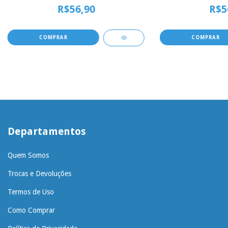
R$56,90
R$5
Departamentos
Quem Somos
Trocas e Devoluções
Termos de Uso
Como Comprar